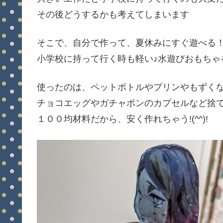
その後どうするかも考えてしまいます
そこで、自分で作って、夏休みにすぐ遊べる
小学校に持って行く時も軽い♪水遊びおもちゃ
使ったのは、ペットボトルやプリンやもずく
チョコエッグやガチャポンのカプセルなど捨
１００均材料だから、安く作れちゃう!(^^)!