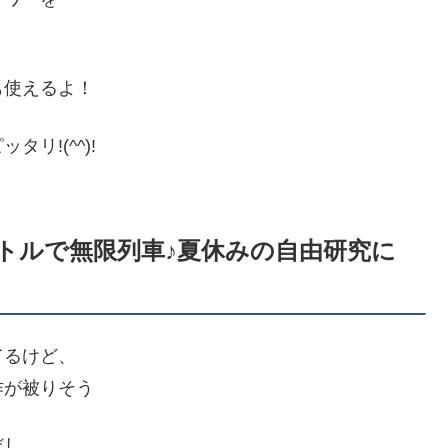
も使えるよ！
リ!(^^)!
トルで無限列車♪夏休みの自由研究に
てるけど、
作が被りそう
だし、