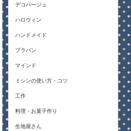
デコパージュ
ハロウィン
ハンドメイド
プラバン
マインド
ミシンの使い方・コツ
工作
料理・お菓子作り
生地屋さん