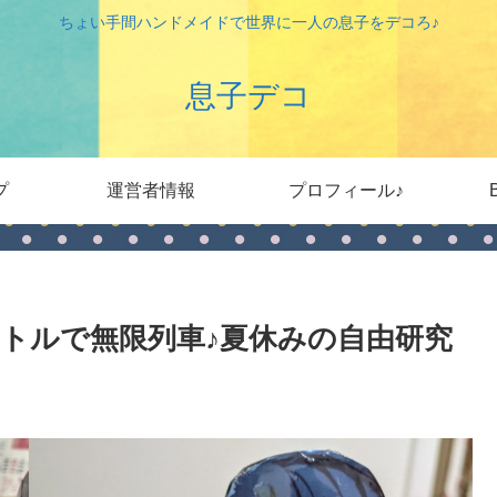
ちょい手間ハンドメイドで世界に一人の息子をデコろ♪
息子デコ
プ
運営者情報
プロフィール♪
トルで無限列車♪夏休みの自由研究