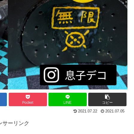
Pocket
LINE
コピー
2021.07.22
2021.07.05
ンサーリンク