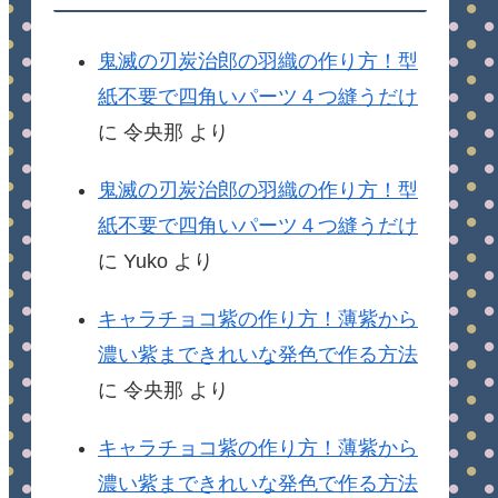
鬼滅の刃炭治郎の羽織の作り方！型
紙不要で四角いパーツ４つ縫うだけ
に
令央那
より
鬼滅の刃炭治郎の羽織の作り方！型
紙不要で四角いパーツ４つ縫うだけ
に
Yuko
より
キャラチョコ紫の作り方！薄紫から
濃い紫まできれいな発色で作る方法
に
令央那
より
キャラチョコ紫の作り方！薄紫から
濃い紫まできれいな発色で作る方法