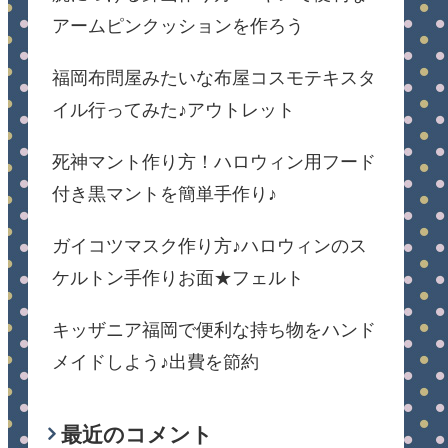
アームピンクッションを作ろう
福岡布問屋みたいな布屋コスモテキスタ
イル行ってみた♪アウトレット
死神マント作り方！ハロウィン用フード
付き黒マントを簡単手作り♪
ガイコツマスク作り方♪ハロウィンのス
ケルトン手作りお面★フェルト
キッザニア福岡で便利な持ち物をハンド
メイドしよう♪出費を節約
最近のコメント