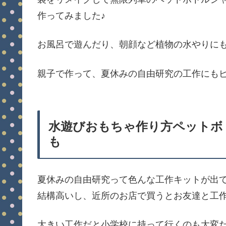
作ってみました♪
お風呂で遊んだり、朝顔など植物の水やりに
親子で作って、夏休みの自由研究の工作にもピッタ
水遊びおもちゃ作り方ペットボ
も
夏休みの自由研究って色んな工作キットが出
結構高いし、近所のお店で買うとお友達と工
大きい工作だと小学校に持って行くのも大変