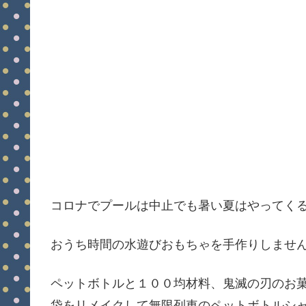
コロナでプールは中止でも暑い夏はやってく
おうち時間の水遊びおもちゃを手作りしませ
ペットボトルと１００均材料、鬼滅の刃のお
袋をリメイクして無限列車のペットボトルシ