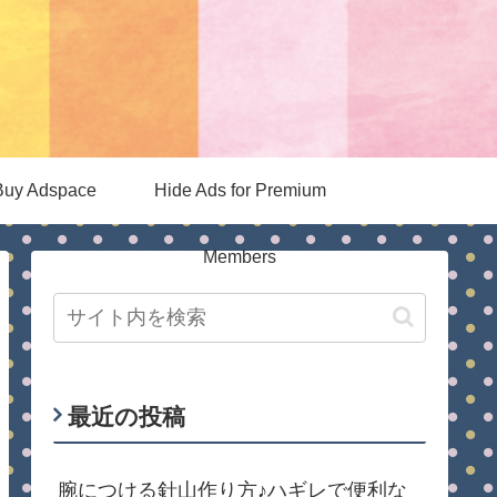
Buy Adspace
Hide Ads for Premium
Members
最近の投稿
腕につける針山作り方♪ハギレで便利な