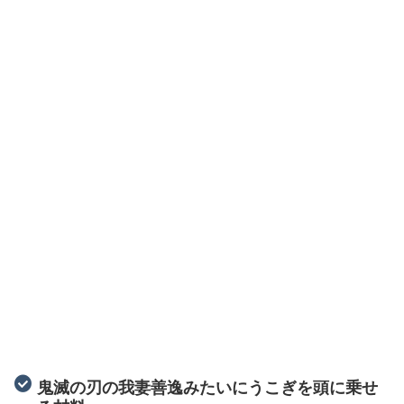
鬼滅の刃の我妻善逸みたいにうこぎを頭に乗せ