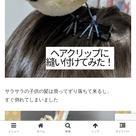
サラサラの子供の髪は滑ってずり落ちて来るし、
すぐ倒れてしまいました
メニュー
ホーム
検索
トップ
サイドバー