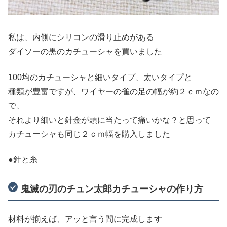
私は、内側にシリコンの滑り止めがある
ダイソーの黒のカチューシャを買いました
100均のカチューシャと細いタイプ、太いタイプと
種類が豊富ですが、ワイヤーの雀の足の幅が約２ｃｍなの
で、
それより細いと針金が頭に当たって痛いかな？と思って
カチューシャも同じ２ｃｍ幅を購入しました
●針と糸
鬼滅の刃のチュン太郎カチューシャの作り方
材料が揃えば、アッと言う間に完成します