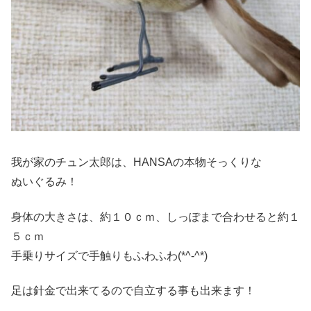
我が家のチュン太郎は、HANSAの本物そっくりな
ぬいぐるみ！
身体の大きさは、約１０ｃｍ、しっぽまで合わせると約１
５ｃｍ
手乗りサイズで手触りもふわふわ(*^-^*)
足は針金で出来てるので自立する事も出来ます！