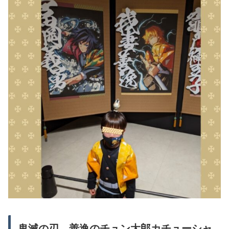
鬼滅の刃、善逸のチュン太郎カチューシャ