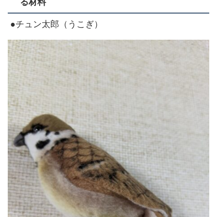
る材料
●チュン太郎（うこぎ）