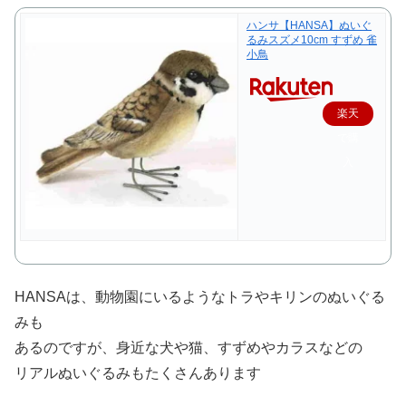
ハンサ【HANSA】ぬいぐ
るみスズメ10cm すずめ 雀
小鳥
楽天
で購
入
HANSAは、動物園にいるようなトラやキリンのぬいぐる
みも
あるのですが、身近な犬や猫、すずめやカラスなどの
リアルぬいぐるみもたくさんあります