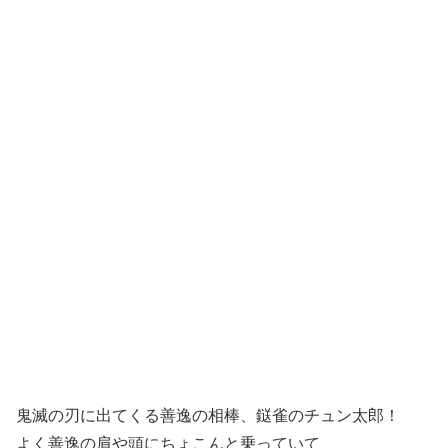
鬼滅の刃に出てくる善逸の相棒、鎹雀のチュン太郎！
よく善逸の肩や頭にちょこんと乗っていて