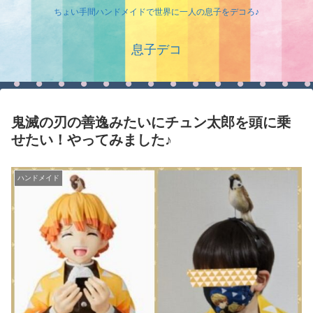
ちょい手間ハンドメイドで世界に一人の息子をデコろ♪
息子デコ
鬼滅の刃の善逸みたいにチュン太郎を頭に乗
せたい！やってみました♪
ハンドメイド