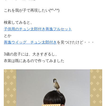
これを我が子で再現したい(*^-^*)
検索してみると、
子供用のチュン太郎付き善逸フルセット
とか
善逸ウイッグ チュン太郎付き
を見つけたけど・・・
3歳の息子には、大きすぎるし、
衣装は既にあるので作ってみました