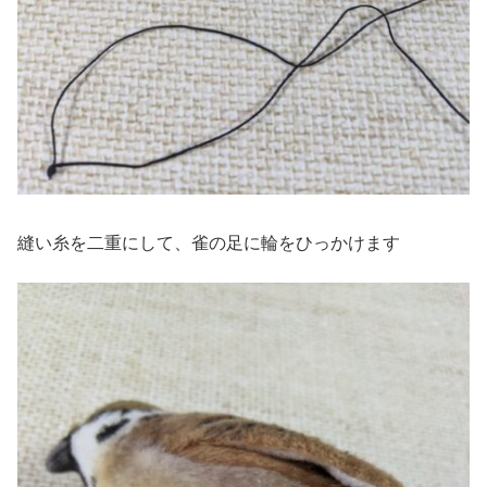
縫い糸を二重にして、雀の足に輪をひっかけます