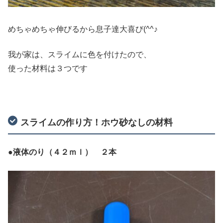
めちゃめちゃ伸びるから息子達大喜び(^^♪
我が家は、スライムに色を付けたので、
使った材料は３つです
スライムの作り方！ホウ砂なしの材料
●液体のり（４２ｍｌ） ２本