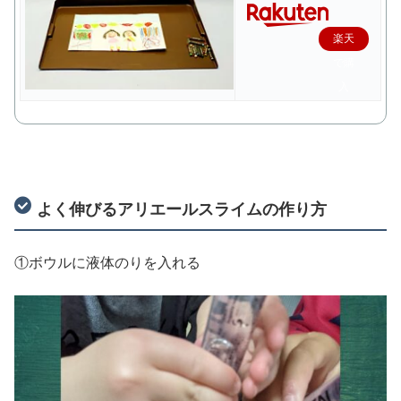
楽天
で購
入
よく伸びるアリエールスライムの作り方
①ボウルに液体のりを入れる