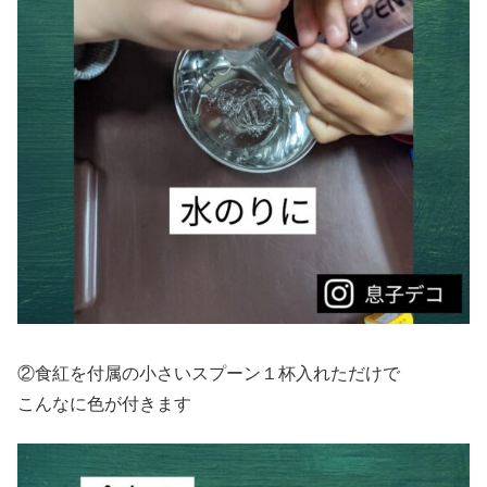
②食紅を付属の小さいスプーン１杯入れただけで
こんなに色が付きます