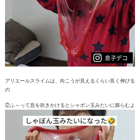
アリエールスライムは、向こうが見えるくらい良く伸びる
の
②ふ～って息を吹きかけるとシャボン玉みたいに膨らむよ