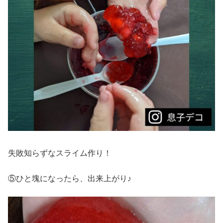
失敗知らずなスライム作り！
⑤ひと塊になったら、出来上がり♪