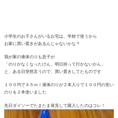
小学生のお子さんがいるお宅は、学校で使うから
お家に買い置きがあるんじゃないかな？
我が家の液体のりも息子が
「のりがなくなったけん、明日持って行かないかん」
と、ある日突然言うので、買い置きしてたものです
１００均で４５ｍｌ液体のりが２本入りで１００円の安い
のりを２本使いました
先日ダイソーでたまたま発見して購入したのはコレ！