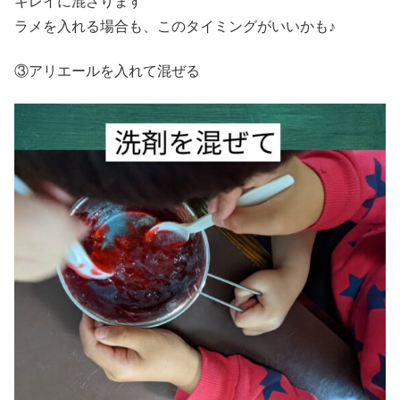
キレイに混ざります
ラメを入れる場合も、このタイミングがいいかも♪
③アリエールを入れて混ぜる