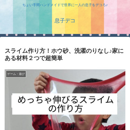
ちょい手間ハンドメイドで世界に一人の息子をデコろ♪
息子デコ
スライム作り方！ホウ砂、洗濯のりなし♪家に
ある材料２つで超簡単
ゲーム・遊び