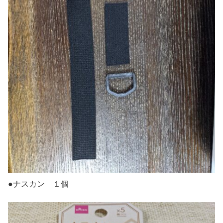
●ナスカン １個