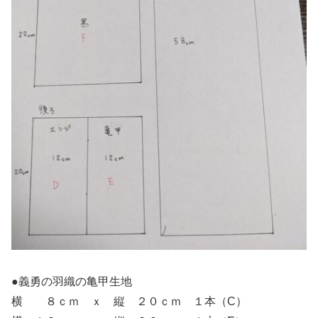
●義勇の羽織の亀甲生地
横 ８ｃｍ ｘ 縦 ２０ｃｍ １本（C）