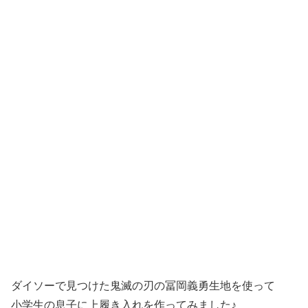
ダイソーで見つけた鬼滅の刃の冨岡義勇生地を使って
小学生の息子に上履き入れを作ってみました♪