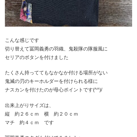
こんな感じです
切り替えて冨岡義勇の羽織、鬼殺隊の隊服風に
セリアのボタンを付けました
たくさん持っててもなかなか付ける場所がない
鬼滅の刃のキーホルダーを付けられる様に
ナスカンを付けたのが母心ポイントです(^^)/
出来上がりサイズは、
縦 約２６ｃｍ 横 約２０ｃｍ
マチ 約４ｃｍ です