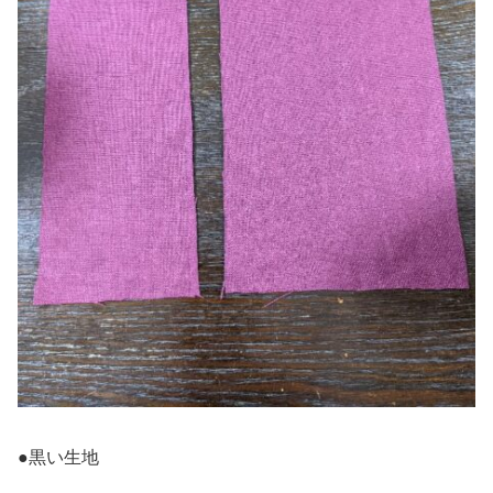
●黒い生地