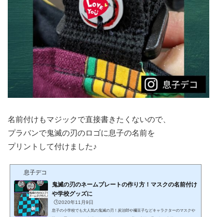
名前付けもマジックで直接書きたくないので、
プラバンで鬼滅の刃のロゴに息子の名前を
プリントして付けました♪
息子デコ
鬼滅の刃のネームプレートの作り方！マスクの名前付け
や学校グッズに
🕒️2020年11月9日
息子の小学校でも大人気の鬼滅の刃！炭治郎や禰豆子などキャラクターのマスクや