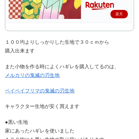
楽天
で購
入
１００均よりしっかりした生地で３０ｃｍから
購入出来ます
また小物を作る時によくハギレを購入してるのは、
メルカリの鬼滅の刃生地
ペイペイフリマの鬼滅の刃生地
キャラクター生地が安く買えます
●黒い生地
家にあったハギレを使いました