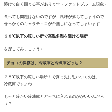
溶けて白く固まる事があります（ファットブルーム現象）
食べても問題はないのですが、風味が落ちてしまうので
せっかくのキャラチョコが台無しになってしまいます
２８℃以下の涼しい所で
高温多湿を避ける場所
を探してみましょう♪
チョコの保存は、冷蔵庫と冷凍庫どっち？
２８℃以下の涼しい場所！で真っ先に思いつくのは、
冷蔵庫ですよね！
もっと冷たい冷凍庫とどっちに入れるのががいいんだろ
う？