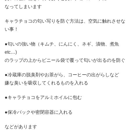
なってしまいます
キャラチョコの匂い写りを防ぐ方法は、空気に触れさせな
い事！
●匂いの強い物（キムチ、にんにく、ネギ、漬物、煮魚
etc…)
のラップの上からビニール袋で覆って匂いが出るのを防ぐ
●冷蔵庫の脱臭剤やお茶がら、コーヒーの出がらしなど
嫌な臭いを吸収してくれるものを入れる
●キャラチョコをアルミホイルに包む
●保冷バックや密閉容器に入れる
などがあります