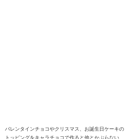
バレンタインチョコやクリスマス、お誕生日ケーキの
トッピングをキャラチョコで作ると他とかぶらない