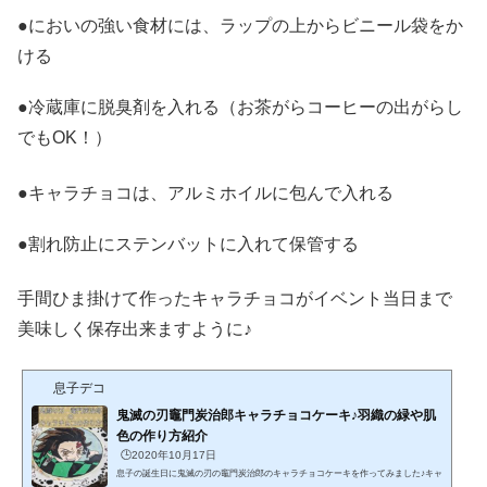
●においの強い食材には、ラップの上からビニール袋をか
ける
●冷蔵庫に脱臭剤を入れる（お茶がらコーヒーの出がらし
でもOK！）
●キャラチョコは、アルミホイルに包んで入れる
●割れ防止にステンバットに入れて保管する
手間ひま掛けて作ったキャラチョコがイベント当日まで
美味しく保存出来ますように♪
息子デコ
鬼滅の刃竈門炭治郎キャラチョコケーキ♪羽織の緑や肌
色の作り方紹介
🕒️2020年10月17日
息子の誕生日に鬼滅の刃の竈門炭治郎のキャラチョコケーキを作ってみました♪キャ