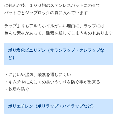
に包んだ後、１００均のステンレスバットにのせて
バットごとジップロックの袋に入れています
ラップよりもアルミホイルがいい理由に、ラップには
色んな素材があって、酸素を通してしまうものもあります
ポリ塩化ビニリデン（サランラップ・クレラップな
ど）
・においや湿気、酸素を通しにくい
・キムチやにんにくの臭いうつりを防ぐ事が出来る
・乾燥を防ぐ
ポリエチレン（ポリラップ・ハイラップなど）