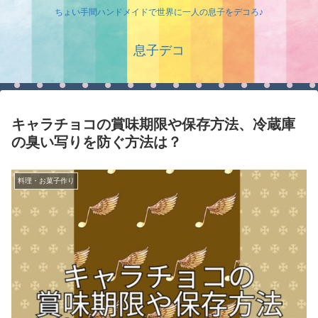
ちょい手間ハンドメイドで世界に一人の息子をデコろ♪
息子デコ
キャラチョコの賞味期限や保存方法、冷蔵庫
の臭い写りを防ぐ方法は？
料理・お菓子作り