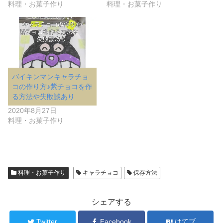
料理・お菓子作り
料理・お菓子作り
バイキンマンキャラチョ
コの作り方♪紫チョコを作
る方法や失敗談あり
2020年8月27日
料理・お菓子作り
料理・お菓子作り
キャラチョコ
保存方法
シェアする
Twitter
Facebook
はてブ