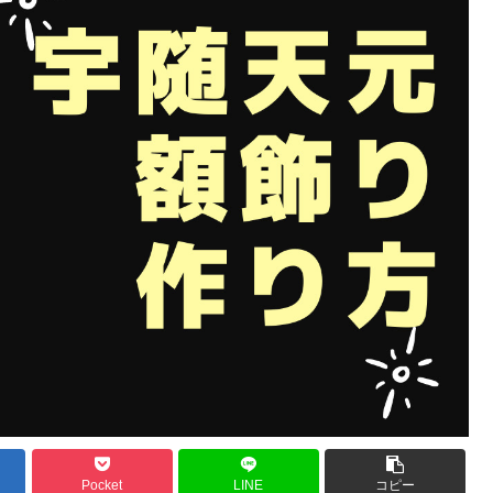
Pocket
LINE
コピー