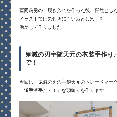
冨岡義勇の上履き入れを作った後、愕然とし
イラストでは気付きにくい落とし穴！を
活かして作りました
鬼滅の刃宇随天元の衣装手作り
で！
今回は、鬼滅の刃の宇随天元のトレードマー
「派手派手だ～！」な頭飾りを作ります