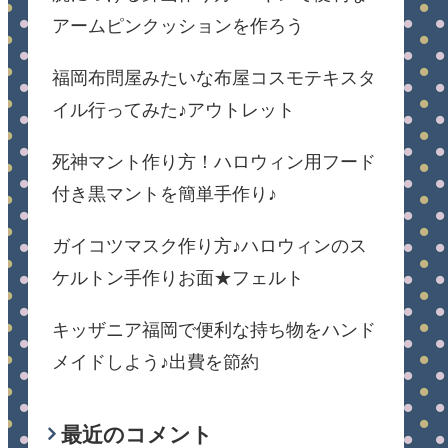
アームピンクッションを作ろう
福岡布問屋みたいな布屋コスモテキスタ
イル行ってみた♪アウトレット
死神マント作り方！ハロウィン用フード
付き黒マントを簡単手作り♪
ガイコツマスク作り方♪ハロウィンのス
ケルトン手作りお面★フェルト
キッザニア福岡で便利な持ち物をハンド
メイドしよう♪出費を節約
最近のコメント