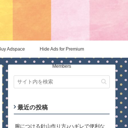
Buy Adspace
Hide Ads for Premium
Members
最近の投稿
腕につける針山作り方♪ハギレで便利な