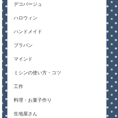
デコパージュ
ハロウィン
ハンドメイド
プラバン
マインド
ミシンの使い方・コツ
工作
料理・お菓子作り
生地屋さん