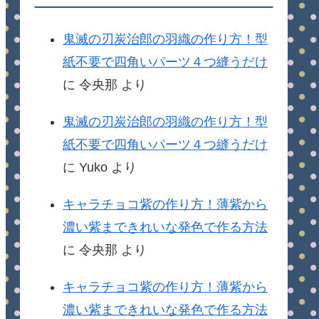
鬼滅の刃炭治郎の羽織の作り方！型
紙不要で四角いパーツ４つ縫うだけ
に
令央那
より
鬼滅の刃炭治郎の羽織の作り方！型
紙不要で四角いパーツ４つ縫うだけ
に
Yuko
より
キャラチョコ紫の作り方！薄紫から
濃い紫まできれいな発色で作る方法
に
令央那
より
キャラチョコ紫の作り方！薄紫から
濃い紫まできれいな発色で作る方法