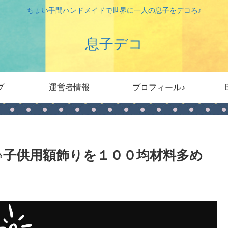
ちょい手間ハンドメイドで世界に一人の息子をデコろ♪
息子デコ
プ
運営者情報
プロフィール♪
♪子供用額飾りを１００均材料多め