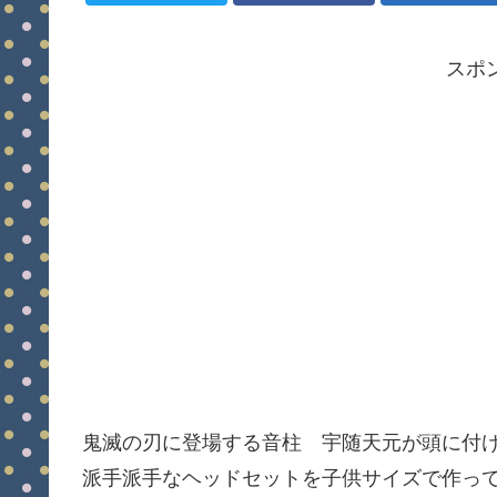
スポ
鬼滅の刃に登場する音柱 宇随天元が頭に付
派手派手なヘッドセットを子供サイズで作って