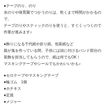
●テープのり、のり
水のりや保育園でつかうのりは、乾くまで時間がかかるの
で、
テープのりやスティックのりを使うと、すぐくっつくので
作業が進みます♪
●飾りになる千代紙や折り紙、包装紙など
親が鬼を作っている間、子供には頭に付けるバンド部分の
装飾を担当してもらうので、紙は何でもOK！
マスキングテープやシールでもかわいいかも♪
●セロテープやマスキングテープ
●輪ゴム 1個
●ホチキス
●定規
●メジャー