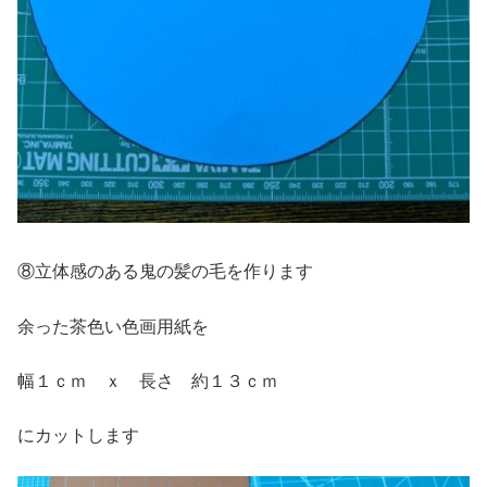
⑧立体感のある鬼の髪の毛を作ります
余った茶色い色画用紙を
幅１ｃｍ ｘ 長さ 約１３ｃｍ
にカットします