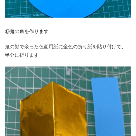
⑥鬼の角を作ります
鬼の顔で余った色画用紙に金色の折り紙を貼り付けて、
半分に折ります