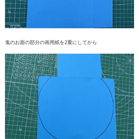
鬼のお面の部分の画用紙を2重にしてから