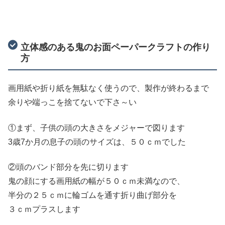
立体感のある鬼のお面ペーパークラフトの作り
方
画用紙や折り紙を無駄なく使うので、製作が終わるまで
余りや端っこを捨てないで下さ～い
①まず、子供の頭の大きさをメジャーで図ります
3歳7か月の息子の頭のサイズは、５０ｃｍでした
②頭のバンド部分を先に切ります
鬼の顔にする画用紙の幅が５０ｃｍ未満なので、
半分の２５ｃｍに輪ゴムを通す折り曲げ部分を
３ｃｍプラスします