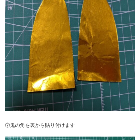
⑦鬼の角を裏から貼り付けます