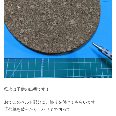
③次は子供の出番です！
おでこのベルト部分に、飾りを付けてもらいます
千代紙を破ったり、ハサミで切って