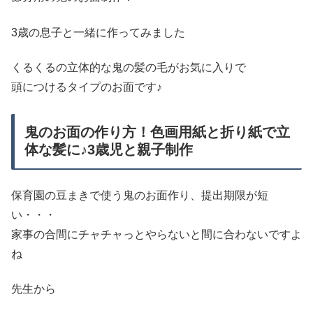
3歳の息子と一緒に作ってみました
くるくるの立体的な鬼の髪の毛がお気に入りで
頭につけるタイプのお面です♪
鬼のお面の作り方！色画用紙と折り紙で立
体な髪に♪3歳児と親子制作
保育園の豆まきで使う鬼のお面作り、提出期限が短
い・・・
家事の合間にチャチャっとやらないと間に合わないですよ
ね
先生から