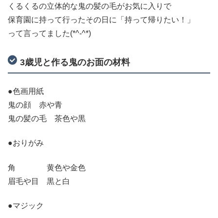
くるくるの立体的な鬼の髪の毛がお気に入りで
保育園に持って行ったその日に「持って帰りたい！」
って言ってました(*^-^*)
3歳児と作る鬼のお面の材料
●色画用紙
鬼の顔 赤や青
鬼の髪の毛 茶色や黒
●おりがみ
角 黄色や金色
眉毛や目 黒と白
●マジック