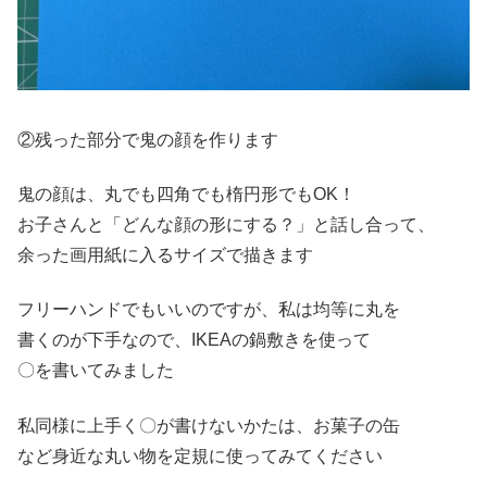
②残った部分で鬼の顔を作ります
鬼の顔は、丸でも四角でも楕円形でもOK！
お子さんと「どんな顔の形にする？」と話し合って、
余った画用紙に入るサイズで描きます
フリーハンドでもいいのですが、私は均等に丸を
書くのが下手なので、IKEAの鍋敷きを使って
〇を書いてみました
私同様に上手く〇が書けないかたは、お菓子の缶
など身近な丸い物を定規に使ってみてください