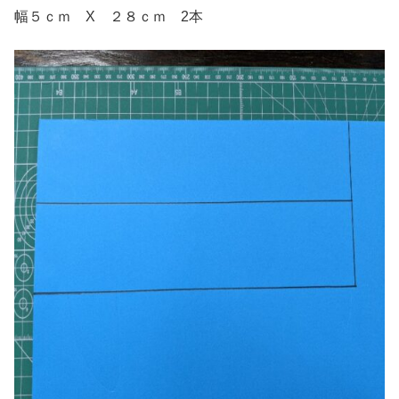
幅５ｃｍ X ２８ｃｍ 2本