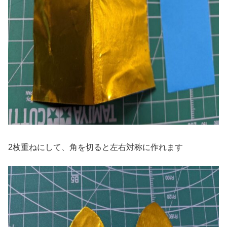
2枚重ねにして、角を切ると左右対称に作れます