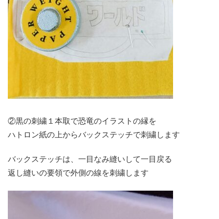
②黒の刺繍１本取で恐竜のイラストの縁を
ハトロン紙の上からバックステッチで刺繍します
バックステッチは、一目なみ縫いして一目戻る
返し縫いの要領で外側の線を刺繍します