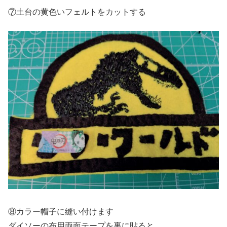
⑦土台の黄色いフェルトをカットする
⑧カラー帽子に縫い付けます
ダイソーの布用両面テープを裏に貼ると