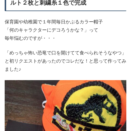
ルト２枚と刺繍糸１色で完成
保育園や幼稚園で１年間毎日かぶるカラー帽子
「何のキャラクターにデコろうかな？」って
毎年悩むのですが・・・
「めっちゃ怖い恐竜で口を開けてて食べられそうなやつ」
と初リクエストがあったのでコレだな！と思って作ってみ
ました♪