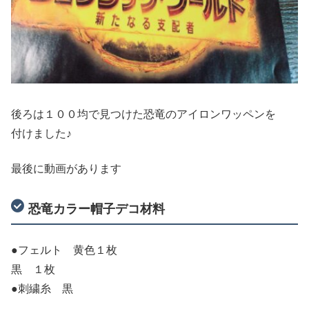
後ろは１００均で見つけた恐竜のアイロンワッペンを
付けました♪
最後に動画があります
恐竜カラー帽子デコ材料
●フェルト 黄色１枚
黒 １枚
●刺繍糸 黒