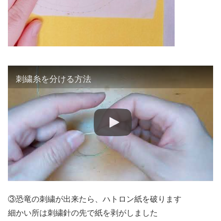
刺繍糸を分ける方法
③恐竜の刺繍が出来たら、ハトロン紙を破ります
細かい所は刺繍針の先で紙を剥がしました