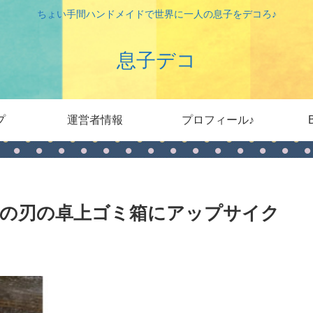
ちょい手間ハンドメイドで世界に一人の息子をデコろ♪
息子デコ
プ
運営者情報
プロフィール♪
の刃の卓上ゴミ箱にアップサイク