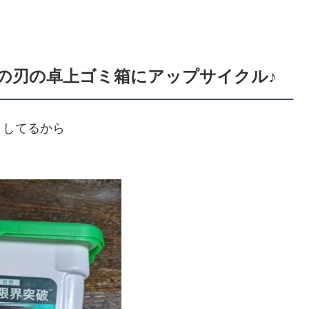
の刃の卓上ゴミ箱にアップサイクル♪
りしてるから