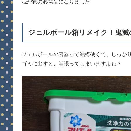
我が家の必需品になりました
ジェルボール箱リメイク！鬼滅
ジェルボールの容器って結構硬くて、しっか
ゴミに出すと、嵩張ってしまいますよね？