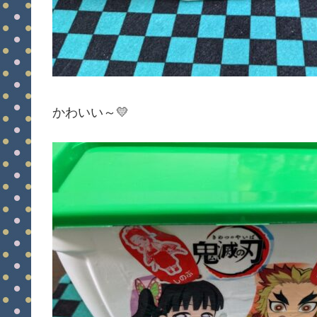
かわいい～💛