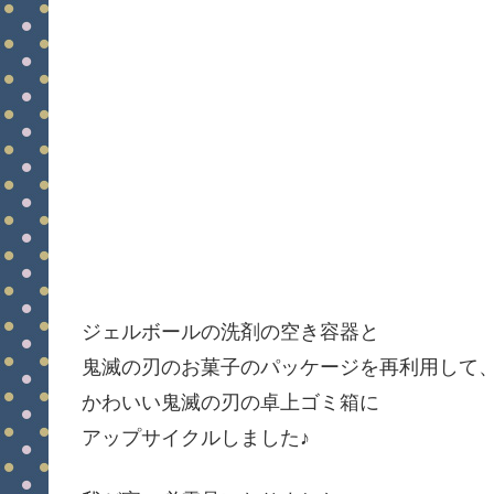
ジェルボールの洗剤の空き容器と
鬼滅の刃のお菓子のパッケージを再利用して
かわいい鬼滅の刃の卓上ゴミ箱に
アップサイクルしました♪