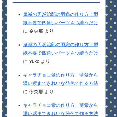
鬼滅の刃炭治郎の羽織の作り方！型
紙不要で四角いパーツ４つ縫うだけ
に
令央那
より
鬼滅の刃炭治郎の羽織の作り方！型
紙不要で四角いパーツ４つ縫うだけ
に
Yuko
より
キャラチョコ紫の作り方！薄紫から
濃い紫まできれいな発色で作る方法
に
令央那
より
キャラチョコ紫の作り方！薄紫から
濃い紫まできれいな発色で作る方法