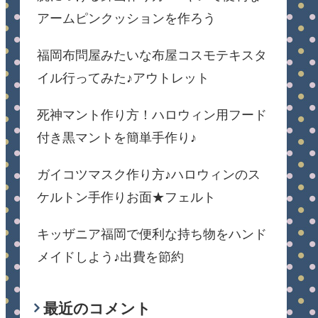
アームピンクッションを作ろう
福岡布問屋みたいな布屋コスモテキスタ
イル行ってみた♪アウトレット
死神マント作り方！ハロウィン用フード
付き黒マントを簡単手作り♪
ガイコツマスク作り方♪ハロウィンのス
ケルトン手作りお面★フェルト
キッザニア福岡で便利な持ち物をハンド
メイドしよう♪出費を節約
最近のコメント