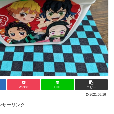
Pocket
LINE
コピー
2021.09.16
ンサーリンク