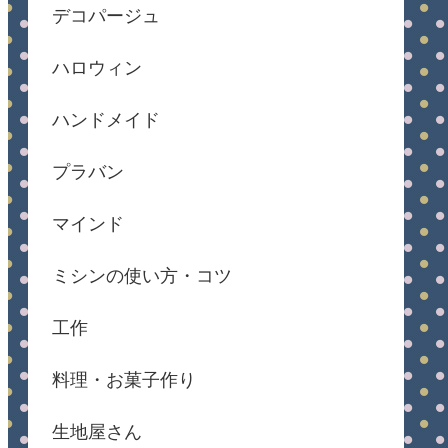
デコパージュ
ハロウィン
ハンドメイド
プラバン
マインド
ミシンの使い方・コツ
工作
料理・お菓子作り
生地屋さん