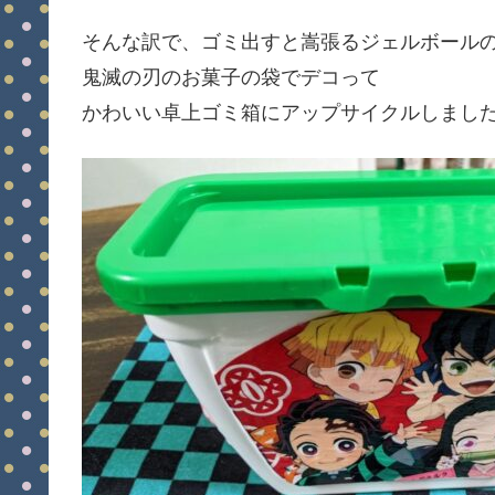
そんな訳で、ゴミ出すと嵩張るジェルボール
鬼滅の刃のお菓子の袋でデコって
かわいい卓上ゴミ箱にアップサイクルしまし