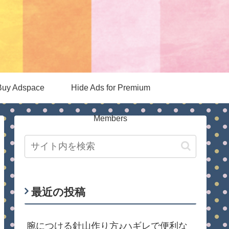
Buy Adspace
Hide Ads for Premium
Members
最近の投稿
腕につける針山作り方♪ハギレで便利な