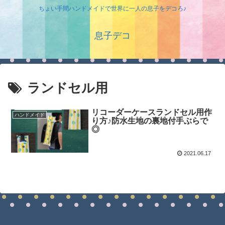
ちょい手間ハンドメイドで世界に一人の息子をデコろ♪
息子デコ
ランドセル用
リコーダーケースランドセル用作
ハンドメイド
り方♪防水生地の裏地付手ぶらで
◎
2021.06.17