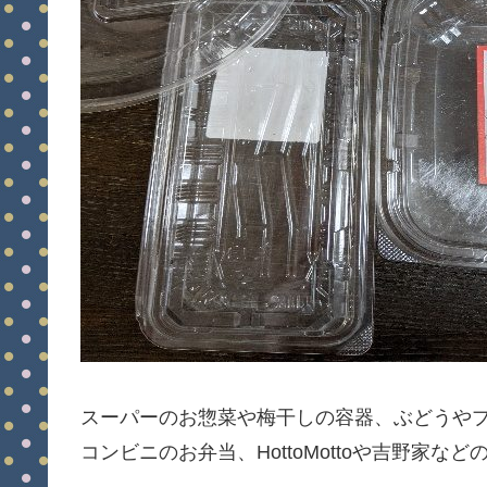
スーパーのお惣菜や梅干しの容器、ぶどうや
コンビニのお弁当、HottoMottoや吉野家な