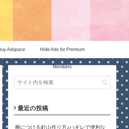
Buy Adspace
Hide Ads for Premium
Members
最近の投稿
腕につける針山作り方♪ハギレで便利な