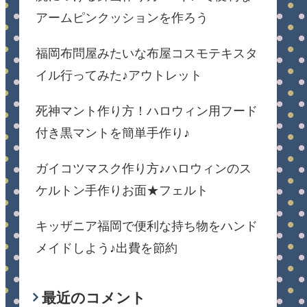
アームピンクッションを作ろう
福岡布問屋みたいな布屋コスモテキスタ
イル行ってみた♪アウトレット
死神マント作り方！ハロウィン用フード
付き黒マントを簡単手作り♪
ガイコツマスク作り方♪ハロウィンのス
ケルトン手作りお面★フェルト
キッザニア福岡で便利な持ち物をハンド
メイドしよう♪出費を節約
最近のコメント