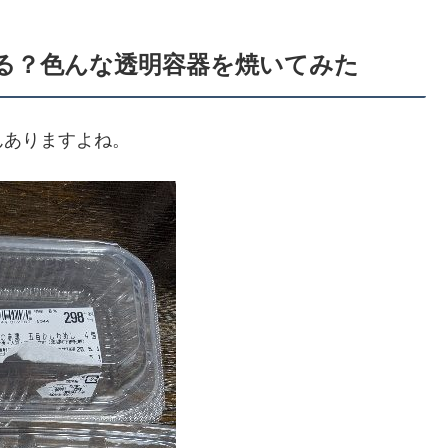
る？色んな透明容器を焼いてみた
んありますよね。