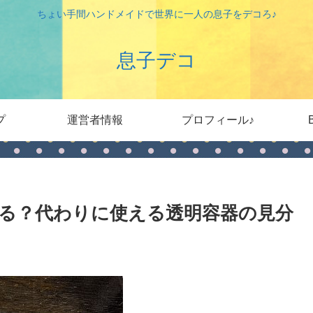
ちょい手間ハンドメイドで世界に一人の息子をデコろ♪
息子デコ
プ
運営者情報
プロフィール♪
る？代わりに使える透明容器の見分