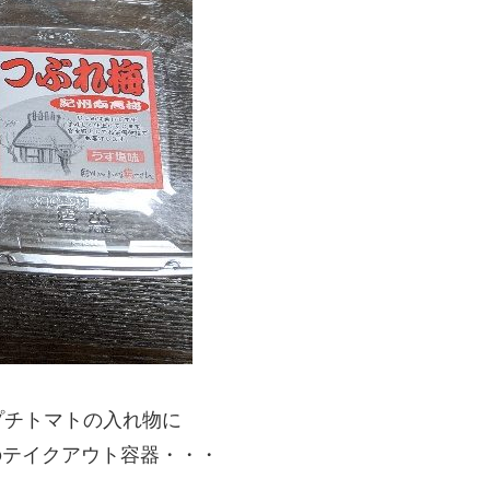
プチトマトの入れ物に
どのテイクアウト容器・・・