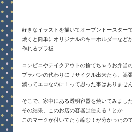
好きなイラストを描いてオーブントースター
焼くと簡単にオリジナルのキーホルダーなど
作れるプラ板
コンビニやテイクアウトの捨てちゃうお弁当
プラバンの代わりにリサイクル出来たら、嵩
減ってエコなのに！って思った事はありませ
そこで、家中にある透明容器を焼いてみまし
その結果、このお店の容器は使える！とか
このマークが付いてたら縮む！が分かったの