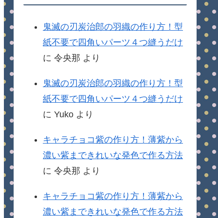
鬼滅の刃炭治郎の羽織の作り方！型
紙不要で四角いパーツ４つ縫うだけ
に
令央那
より
鬼滅の刃炭治郎の羽織の作り方！型
紙不要で四角いパーツ４つ縫うだけ
に
Yuko
より
キャラチョコ紫の作り方！薄紫から
濃い紫まできれいな発色で作る方法
に
令央那
より
キャラチョコ紫の作り方！薄紫から
濃い紫まできれいな発色で作る方法