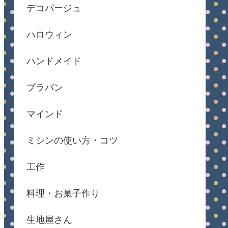
デコパージュ
ハロウィン
ハンドメイド
プラバン
マインド
ミシンの使い方・コツ
工作
料理・お菓子作り
生地屋さん